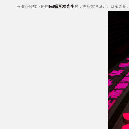
​在潮湿环境下使用
led吸塑发光字
时，需从防潮设计、日常维护