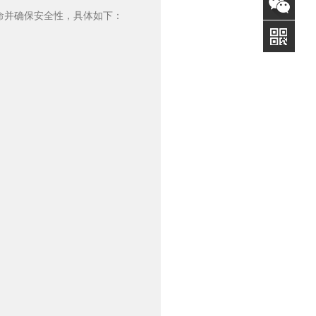
0709
询
命并确保安全性，具体如下：