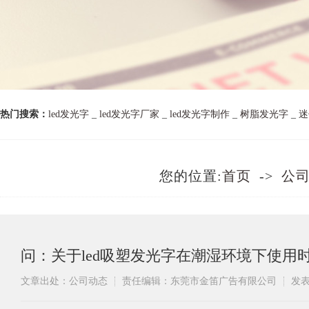
热门搜索：
led发光字
_
led发光字厂家
_
led发光字制作
_
树脂发光字
_
迷
您的位置:
首页
->
公
问：关于led吸塑发光字在潮湿环境下使用
文章出处：公司动态
责任编辑：东莞市金笛广告有限公司
发表