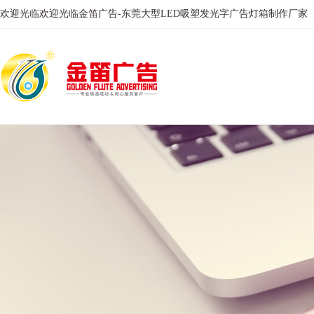
欢迎光临
欢迎光临金笛广告
-东莞大型LED吸塑发光字广告灯箱制作厂家