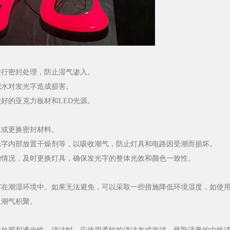
进行密封处理，防止湿气渗入。
积水对发光字造成损害。
好的亚克力板材和LED光源。
复或更换密封材料。
光字内部放置干燥剂等，以吸收潮气，防止灯具和电路因受潮而损坏。
的情况，及时更换灯具，确保发光字的整体光效和颜色一致性。
露在潮湿环境中。如果无法避免，可以采取一些措施降低环境湿度，如使
止潮气积聚。