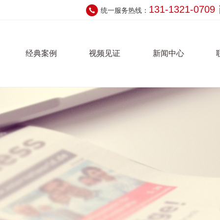
131-1321-070
统一服务热线：
经典案例
视频见证
新闻中心
公司动态
联系我们
技术支持
在线留言
常见问题