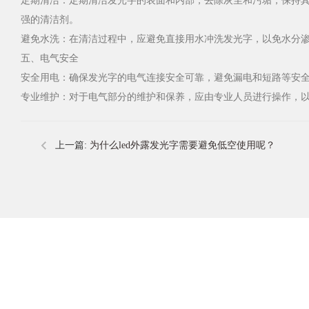
定期清洁：定期清洁发光字的表面和内部，去除灰尘和污垢，保持
强的清洁剂。
避免水洗：在清洁过程中，应避免直接用水冲洗发光字，以免水分
五、电气安全
安全用电：确保发光字的电气连接安全可靠，避免漏电和短路等安
专业维护：对于电气部分的维护和保养，应由专业人员进行操作，
上一篇:
为什么led外露发光字需要避免低空使用呢？