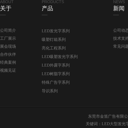
ABOUT
PRODUCTS
NEWS
关于
产品
新闻
公司简介
公司动
LED发光字系列
工厂展示
技术支
吸塑灯箱系列
展会现场
常见问
亮化工程系列
合作伙伴
LED吸塑发光字系列
经典案例
LED外露字系列
视频见证
LED树脂字系列
特殊广告字系列
导识系列
东莞市金笛广告有限公司 版权
关键词：LED大型发光字