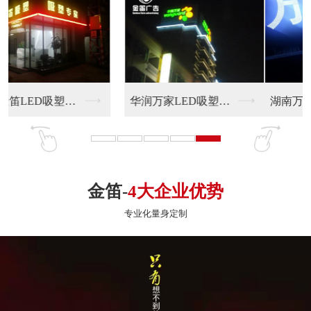
湖南万象大酒店楼宇L...
A家家居LED楼宇冲...
金笛-
4大企业优势
专业化量身定制