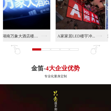
滨江花园LED发光字...
coco楼宇LED发...
金笛-
4大企业优势
专业化量身定制