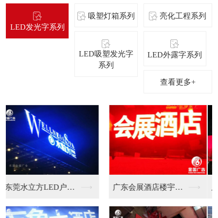
吸塑灯箱系列
亮化工程系列
LED发光字系列
LED吸塑发光字
LED外露字系列
系列
查看更多+
广东哥顿蛋糕LED平...
碧桂园房地产LED平...